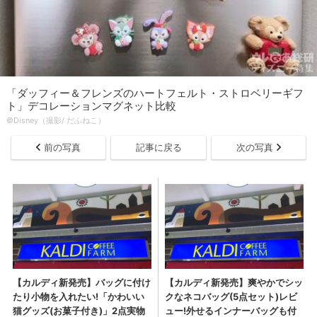
「ダッフィー＆フレンズのハートフェルト・ストロベリーギフ
ト」デコレーションマグネット比較
©Disney（撮影/ だふねこ）
前の写真
記事に戻る
次の写真