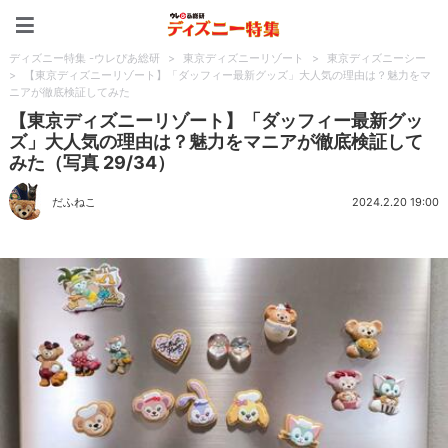
ディズニー特集 -ウレぴあ
ディズニー特集 -ウレぴあ総研
>
東京ディズニーリゾート
>
東京ディズニーシー
>
【東京ディズニーリゾート】「ダッフィー最新グッズ」大人気の理由は？魅力をマ
ニアが徹底検証してみた
【東京ディズニーリゾート】「ダッフィー最新グッ
ズ」大人気の理由は？魅力をマニアが徹底検証して
みた（写真 29/34）
だふねこ
2024.2.20 19:00