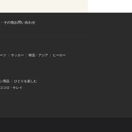
・その他お問い合わせ
ーツ
サッカー
韓流・アジア
ヒーロー
ン用品
ひとりを楽しむ
・ココロ・キレイ