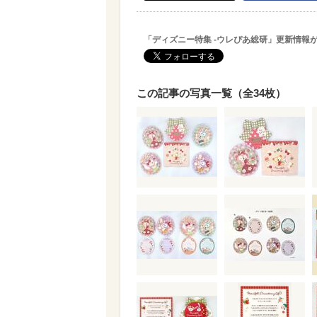
「ディズニー特集 -ウレぴあ総研」更新情報
この記事の写真一覧（全34枚）