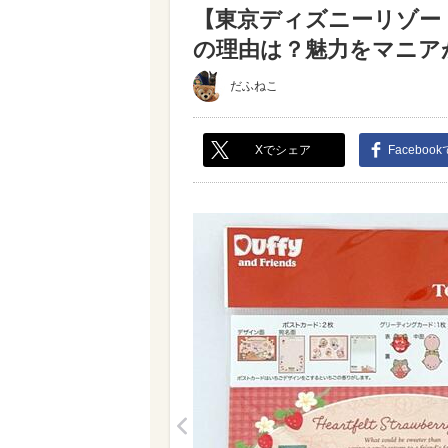
【東京ディズニーリゾー
の理由は？魅力をマニアが
だふねこ
Xでシェア
Faceboo
<