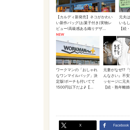
X
Facebook