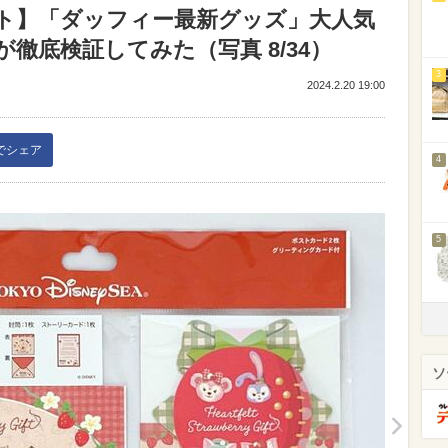
ト】「ダッフィー最新グッズ」大人気
徹底検証してみた（写真 8/34）
3
2024.2.20 19:00
kでシェア
4
5
ソ