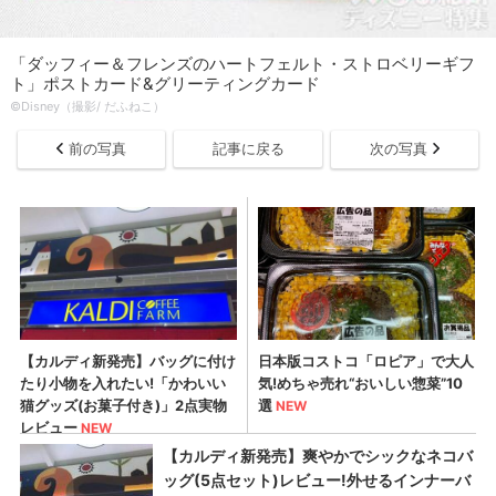
「ダッフィー＆フレンズのハートフェルト・ストロベリーギフ
ト」ポストカード&グリーティングカード
©Disney（撮影/ だふねこ）
前の写真
記事に戻る
次の写真