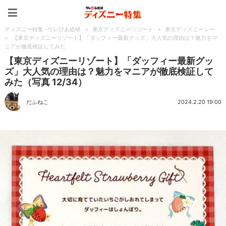
ディズニー特集 -ウレぴあ
ディズニー特集 -ウレぴあ総研
>
東京ディズニーリゾート
>
東京ディズニーシー
>
【東京ディズニーリゾート】「ダッフィー最新グッズ」大人気の理由は？魅力をマ
ニアが徹底検証してみた
【東京ディズニーリゾート】「ダッフィー最新グッ
ズ」大人気の理由は？魅力をマニアが徹底検証して
みた（写真 12/34）
だふねこ
2024.2.20 19:00