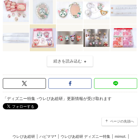
続きを読み込む
「ディズニー特集 -ウレぴあ総研」更新情報が受け取れます
ページの先頭へ
ウレぴあ総研
|
ハピママ*
|
ウレぴあ総研 ディズニー特集
|
mimot.
|