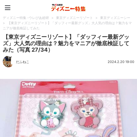
ディズニー特集 -ウレぴあ
ディズニー特集 -ウレぴあ総研
>
東京ディズニーリゾート
>
東京ディズニーシー
>
【東京ディズニーリゾート】「ダッフィー最新グッズ」大人気の理由は？魅力をマ
ニアが徹底検証してみた
【東京ディズニーリゾート】「ダッフィー最新グッ
ズ」大人気の理由は？魅力をマニアが徹底検証して
みた（写真 27/34）
だふねこ
2024.2.20 19:00