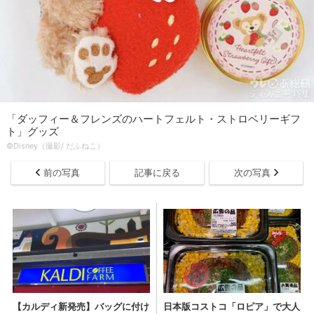
「ダッフィー＆フレンズのハートフェルト・ストロベリーギフ
ト」グッズ
©Disney（撮影/ だふねこ）
前の写真
記事に戻る
次の写真