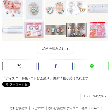
続きを読み込む
「ディズニー特集 -ウレぴあ総研」更新情報が受け取れます
ページの先頭へ
ウレぴあ総研
|
ハピママ*
|
ウレぴあ総研 ディズニー特集
|
mimot.
|