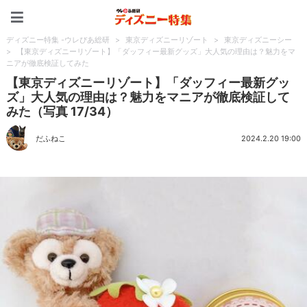
ディズニー特集 -ウレぴあ
ディズニー特集 -ウレぴあ総研
>
東京ディズニーリゾート
>
東京ディズニーシー
>
【東京ディズニーリゾート】「ダッフィー最新グッズ」大人気の理由は？魅力をマ
ニアが徹底検証してみた
【東京ディズニーリゾート】「ダッフィー最新グッ
ズ」大人気の理由は？魅力をマニアが徹底検証して
みた（写真 17/34）
だふねこ
2024.2.20 19:00