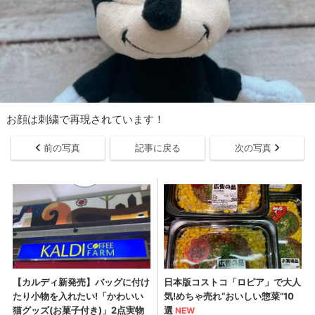
お顔は刺繍で再現されています！
前の写真
記事に戻る
次の写真