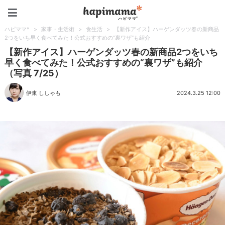
ハピママ*
ハピママ*
>
家事・生活術
>
食生活
>
【新作アイス】ハーゲンダッツ春の新商品
2つをいち早く食べてみた！公式おすすめの“裏ワザ”も紹介
【新作アイス】ハーゲンダッツ春の新商品2つをいち
早く食べてみた！公式おすすめの“裏ワザ”も紹介
（写真 7/25）
伊東 ししゃも
2024.3.25 12:00