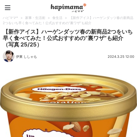
ハピママ*
ハピママ*
>
家事・生活術
>
食生活
>
【新作アイス】ハーゲンダッツ春の新商品
2つをいち早く食べてみた！公式おすすめの“裏ワザ”も紹介
【新作アイス】ハーゲンダッツ春の新商品2つをいち
早く食べてみた！公式おすすめの“裏ワザ”も紹介
（写真 25/25）
伊東 ししゃも
2024.3.25 12:00