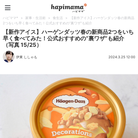
ハピママ*
ハピママ*
>
家事・生活術
>
食生活
>
【新作アイス】ハーゲンダッツ春の新商品
2つをいち早く食べてみた！公式おすすめの“裏ワザ”も紹介
【新作アイス】ハーゲンダッツ春の新商品2つをいち
早く食べてみた！公式おすすめの“裏ワザ”も紹介
（写真 15/25）
伊東 ししゃも
2024.3.25 12:00