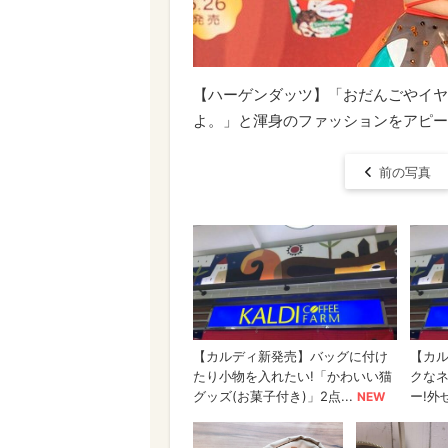
【ハーゲンダッツ】「おだんごやイヤ
よ。」と渾身のファッションをアピー
前の写真