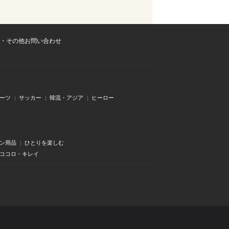
・その他お問い合わせ
ーツ
サッカー
韓流・アジア
ヒーロー
ン用品
ひとりを楽しむ
・ココロ・キレイ