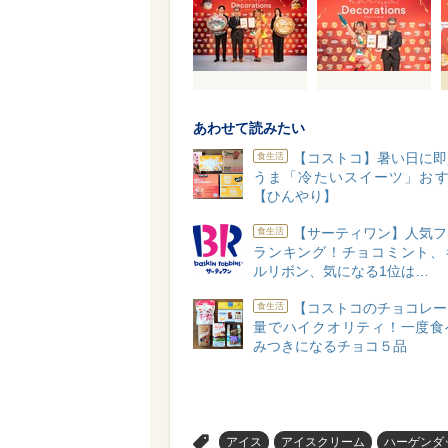
あわせて読みたい
【コストコ】暑い日に即
食生活
うま「冷たいスイーツ」おす
【ひんやり】
【サーティワン】人気フ
食生活
ランキング！チョコミント、
ルリボン、気になる1位は…
【コストコのチョコレー
食生活
量でハイクオリティ！一度食
みつきになるチョコ５品
>
アイス
アイスクリーム
ハーゲンダ