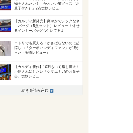
物を入れたい！「かわいい猫グッズ（お
菓子付き）」2点実物レビュー
【カルディ新発売】爽やかでシックなネ
コバッグ（5点セット）レビュー！外せ
るインナーバッグも付いてるよ
ニトリでも買える！かさばらないのに超
涼しい「ターボハンディファン」が凄か
った（実物レビュー）
【カルディ新作】10羽もいて癒し度大！
小物入れにしたい「シマエナガのお菓子
缶」実物レビュー
>
続きを読み込む