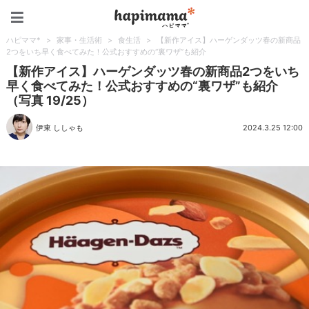
ハピママ*
ハピママ*
>
家事・生活術
>
食生活
>
【新作アイス】ハーゲンダッツ春の新商品
2つをいち早く食べてみた！公式おすすめの“裏ワザ”も紹介
【新作アイス】ハーゲンダッツ春の新商品2つをいち
早く食べてみた！公式おすすめの“裏ワザ”も紹介
（写真 19/25）
伊東 ししゃも
2024.3.25 12:00