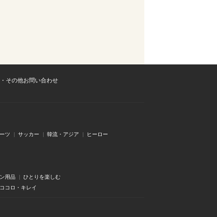
・その他お問い合わせ
ーツ
サッカー
韓流・アジア
ヒーロー
ン用品
ひとりを楽しむ
・ココロ・キレイ