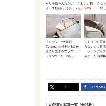
X
Facebook
この記事の写真一覧（全25枚）