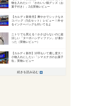
物を入れたい！「かわいい猫グッズ（お
菓子付き）」2点実物レビュー
【カルディ新発売】爽やかでシックなネ
コバッグ（5点セット）レビュー！外せ
るインナーバッグも付いてるよ
ニトリでも買える！かさばらないのに超
涼しい「ターボハンディファン」が凄か
った（実物レビュー）
【カルディ新作】10羽もいて癒し度大！
小物入れにしたい「シマエナガのお菓子
缶」実物レビュー
続きを読み込む
>