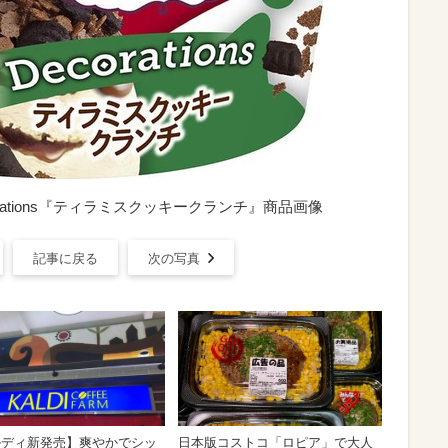
rations『ティラミスクッキークランチ』商品画像
記事に戻る
次の写真