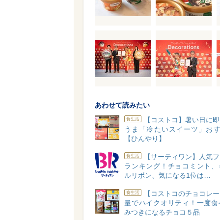
あわせて読みたい
【コストコ】暑い日に即
食生活
うま「冷たいスイーツ」おす
【ひんやり】
【サーティワン】人気フ
食生活
ランキング！チョコミント、
ルリボン、気になる1位は…
【コストコのチョコレー
食生活
量でハイクオリティ！一度食
みつきになるチョコ５品