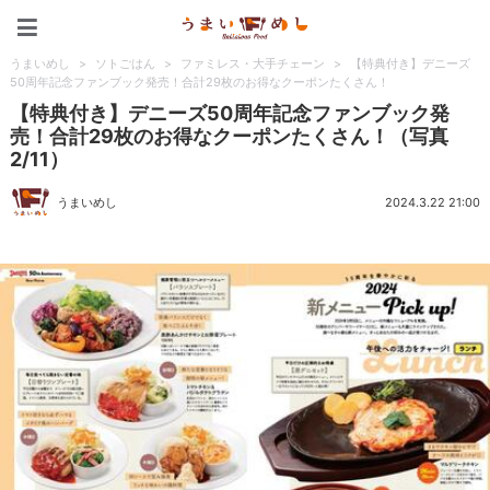
うまいめし
うまいめし
>
ソトごはん
>
ファミレス・大手チェーン
>
【特典付き】デニーズ
50周年記念ファンブック発売！合計29枚のお得なクーポンたくさん！
【特典付き】デニーズ50周年記念ファンブック発
売！合計29枚のお得なクーポンたくさん！（写真
2/11）
うまいめし
2024.3.22 21:00