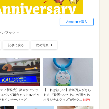
Amazonで購入
念ファンブック～」
記事に戻る
次の写真