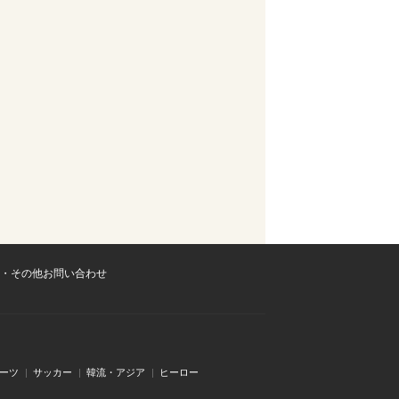
・その他お問い合わせ
ーツ
サッカー
韓流・アジア
ヒーロー