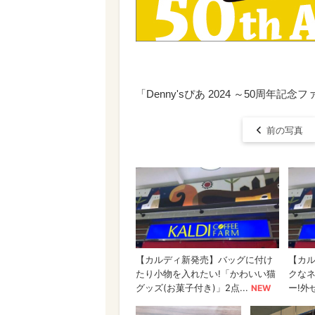
「Denny'sぴあ 2024 ～50周年記
前の写真