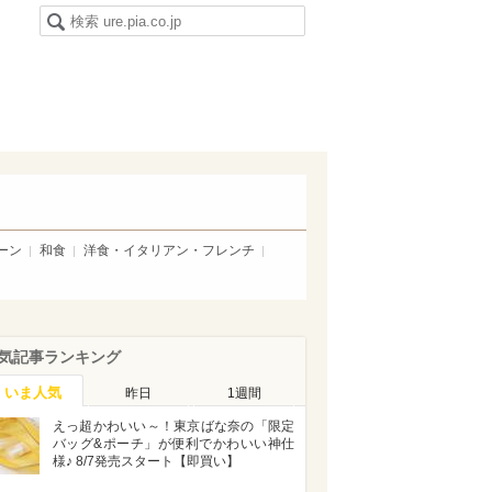
ーン
和食
洋食・イタリアン・フレンチ
気記事ランキング
いま人気
昨日
1週間
えっ超かわいい～！東京ばな奈の「限定
バッグ&ポーチ」が便利でかわいい神仕
様♪ 8/7発売スタート【即買い】