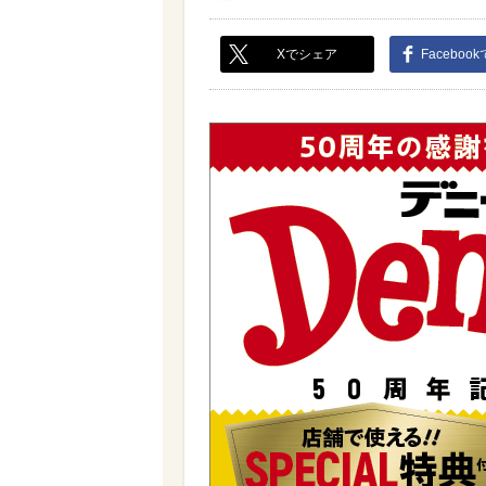
Xでシェア
Faceboo