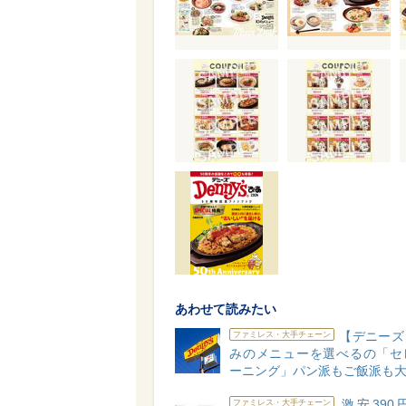
あわせて読みたい
【デニーズ
ファミレス・大手チェーン
みのメニューを選べるの「セ
ーニング」パン派もご飯派も
激安390
ファミレス・大手チェーン