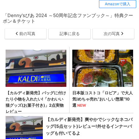
Amazonで購入
「Denny'sぴあ 2024 ～50周年記念ファンブック～」特典クー
ポン＆チケット
前の写真
記事に戻る
次の写真