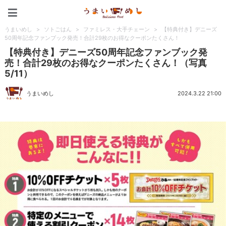
うまいめし
うまいめし
>
ソトごはん
>
ファミレス・大手チェーン
>
【特典付き】デニーズ
50周年記念ファンブック発売！合計29枚のお得なクーポンたくさん！
【特典付き】デニーズ50周年記念ファンブック発
売！合計29枚のお得なクーポンたくさん！（写真
5/11）
うまいめし
2024.3.22 21:00