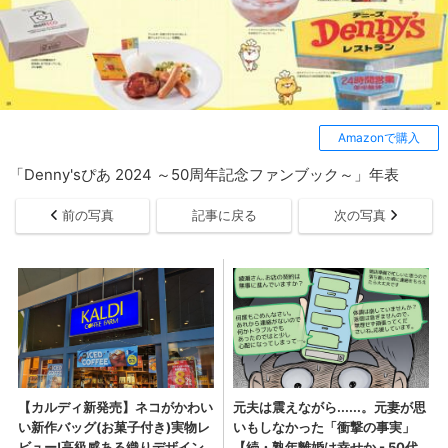
Amazonで購入
「Denny'sぴあ 2024 ～50周年記念ファンブック～」年表
前の写真
記事に戻る
次の写真