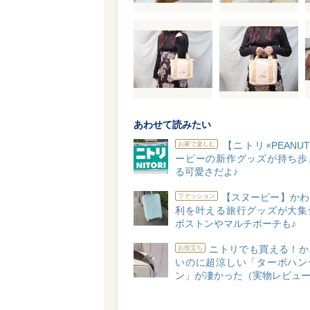
あわせて読みたい
【ニトリ×PEANU
お家で楽しむ
ーピーの新作グッズが持ち歩
る可愛さだよ♪
【スヌーピー】かわ
ファッション
利を叶える旅行グッズが大集
ボストンやマルチポーチも♪
ニトリでも買える！か
お役立ち
いのに超涼しい「ターボハン
ン」が凄かった（実物レビュ