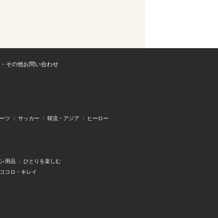
・その他お問い合わせ
ーツ
サッカー
韓流・アジア
ヒーロー
ン用品
ひとりを楽しむ
・ココロ・キレイ