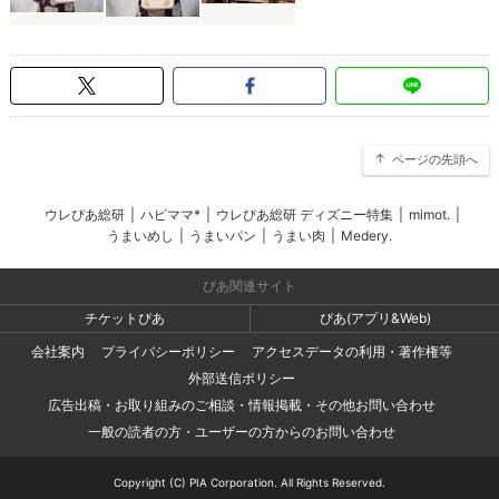
ページの先頭へ
ウレぴあ総研
|
ハピママ*
|
ウレぴあ総研 ディズニー特集
|
mimot.
|
うまいめし
|
うまいパン
|
うまい肉
|
Medery.
ぴあ関連サイト
チケットぴあ
ぴあ(アプリ&Web)
会社案内
プライバシーポリシー
アクセスデータの利用・著作権等
外部送信ポリシー
広告出稿・お取り組みのご相談・情報掲載・その他お問い合わせ
一般の読者の方・ユーザーの方からのお問い合わせ
Copyright (C) PIA Corporation. All Rights Reserved.