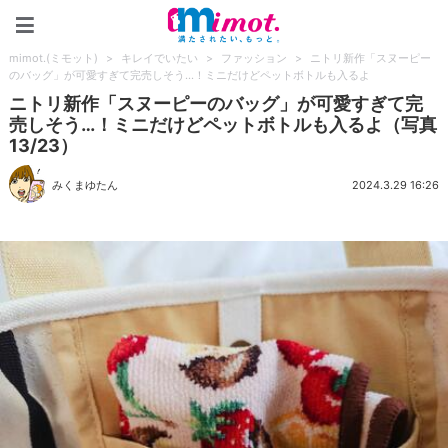
mimot.(ミモット)
mimot.(ミモット)
>
キレイでいたい
>
ファッション
>
ニトリ新作「スヌーピー
のバッグ」が可愛すぎて完売しそう…！ミニだけどペットボトルも入るよ
ニトリ新作「スヌーピーのバッグ」が可愛すぎて完
売しそう…！ミニだけどペットボトルも入るよ（写真
13/23）
みくまゆたん
2024.3.29 16:26