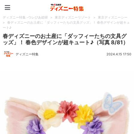
ディズニー特集 -ウレぴあ
ディズニー特集 -ウレぴあ総研
>
東京ディズニーリゾート
>
東京ディズニーシー
>
春ディズニーのお土産に「ダッフィーたちの文具グッズ」！ 春色デザインが超キュ
ート♪
春ディズニーのお土産に「ダッフィーたちの文具グ
ッズ」！ 春色デザインが超キュート♪（写真 8/81）
ディズニー特集
2024.4.15 17:50