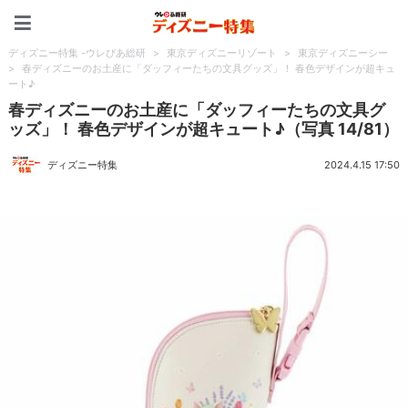
ディズニー特集 -ウレぴあ
ディズニー特集 -ウレぴあ総研
>
東京ディズニーリゾート
>
東京ディズニーシー
>
春ディズニーのお土産に「ダッフィーたちの文具グッズ」！ 春色デザインが超キュ
ート♪
春ディズニーのお土産に「ダッフィーたちの文具グ
ッズ」！ 春色デザインが超キュート♪（写真 14/81）
ディズニー特集
2024.4.15 17:50