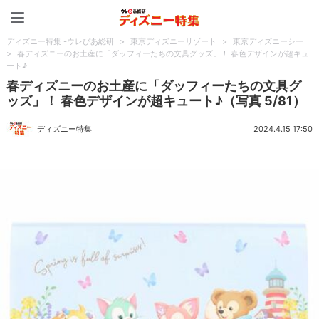
ディズニー特集 -ウレぴあ
ディズニー特集 -ウレぴあ総研
>
東京ディズニーリゾート
>
東京ディズニーシー
>
春ディズニーのお土産に「ダッフィーたちの文具グッズ」！ 春色デザインが超キュ
ート♪
春ディズニーのお土産に「ダッフィーたちの文具グ
ッズ」！ 春色デザインが超キュート♪（写真 5/81）
ディズニー特集
2024.4.15 17:50