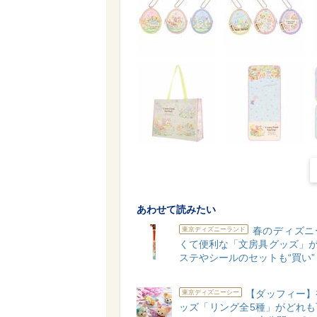
あわせて読みたい
春のディズニ
東京ディズニーランド
くて便利な「文房具グッズ」が
ステやシールのセットも“買い”
【ダッフィー】
東京ディズニーシー
ッズ「リング全5種」がどれも