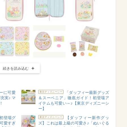
続きを読み込む
ーに可愛
「ダッフィー最新グッズ
東京ディズニーシー
充実♪ マ
＆スーベニア」徹底ガイド！初登場ア
！
イテムも可愛い～♪【東京ディズニーシ
ー】
初登場グ
【ダッフィー新作グッ
東京ディズニーシー
可愛すぎ
ズ】これは最上級の可愛さ♪「ぬいぐる