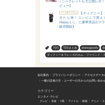
♪ シークレットも大公開レポ
ビュー】
【ディズニー】
パーク外アイテム
きたら神！コンビニで買え
Happyくじ」に豪華景品がズラリ
販売開始】
>
TDS
TDSまとめ
disneygoods
d
ダッフィー＆フレンズのカム・ファインド・
会社案内
プライバシーポリシー
アクセスデータ
一般の読者の方・ユーザーの方からのお問い合わ
カテゴリー
エンタメ･テレビ
テレビ
音楽
V系
アイドル
映画
アニメ
2