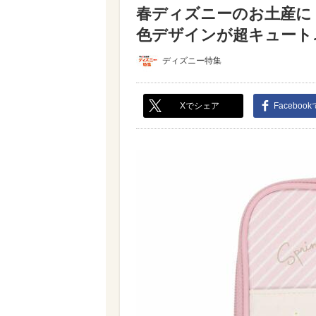
春ディズニーのお土産に
色デザインが超キュート♪（
ディズニー特集
Xでシェア
Faceboo