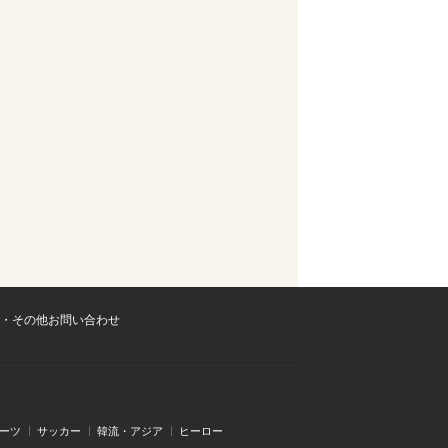
・その他お問い合わせ
ーツ
サッカー
韓流・アジア
ヒーロー