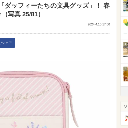
「ダッフィーたちの文具グッズ」！ 春
写真 25/81）
3
2024.4.15 17:50
kでシェア
4
5
ソ