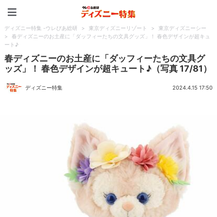
ディズニー特集 -ウレぴあ
ディズニー特集 -ウレぴあ総研
>
東京ディズニーリゾート
>
東京ディズニーシー
>
春ディズニーのお土産に「ダッフィーたちの文具グッズ」！ 春色デザインが超キュ
ート♪
春ディズニーのお土産に「ダッフィーたちの文具グ
ッズ」！ 春色デザインが超キュート♪（写真 17/81）
ディズニー特集
2024.4.15 17:50