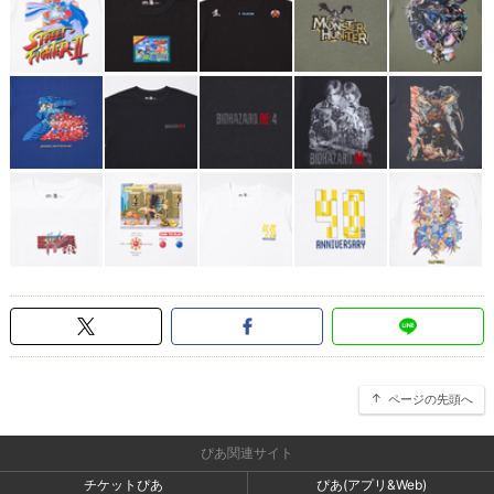
ページの先頭へ
ぴあ関連サイト
チケットぴあ
ぴあ(アプリ&Web)