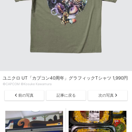
ユニクロ UT「カプコン40周年」グラフィックTシャツ 1,990円
©CAPCOM ©Kosuke Kawamura
前の写真
記事に戻る
次の写真