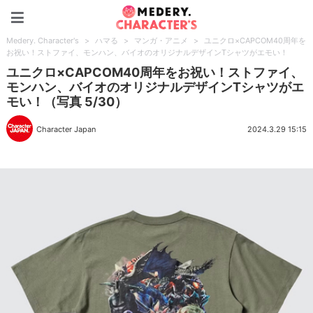
Medery. Character's
Medery. Character's
>
ハマる
>
マンガ・アニメ
>
ユニクロ×CAPCOM40周年を
お祝い！ストファイ、モンハン、バイオのオリジナルデザインTシャツがエモい！
ユニクロ×CAPCOM40周年をお祝い！ストファイ、
モンハン、バイオのオリジナルデザインTシャツがエ
モい！（写真 5/30）
Character Japan
2024.3.29 15:15