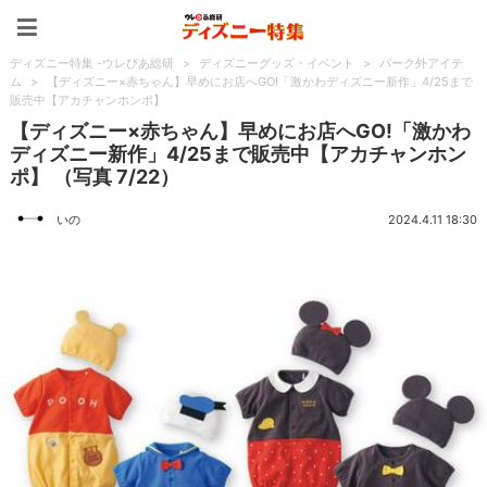
ディズニー特集 -ウレぴあ
ディズニー特集 -ウレぴあ総研
>
ディズニーグッズ・イベント
>
パーク外アイテ
ム
>
【ディズニー×赤ちゃん】早めにお店へGO!「激かわディズニー新作」4/25まで
販売中【アカチャンホンポ】
【ディズニー×赤ちゃん】早めにお店へGO!「激かわ
ディズニー新作」4/25まで販売中【アカチャンホン
ポ】 （写真 7/22）
いの
2024.4.11 18:30