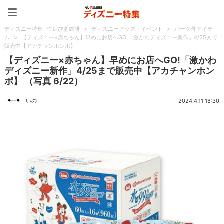
ディズニー特集 -ウレぴあ
ディズニー特集 -ウレぴあ総研
>
ディズニーグッズ・イベント
>
パーク外アイテ
ム
>
【ディズニー×赤ちゃん】早めにお店へGO!「激かわディズニー新作」4/25まで
販売中【アカチャンホンポ】
【ディズニー×赤ちゃん】早めにお店へGO!「激かわ
ディズニー新作」4/25まで販売中【アカチャンホン
ポ】 （写真 6/22）
いの
2024.4.11 18:30