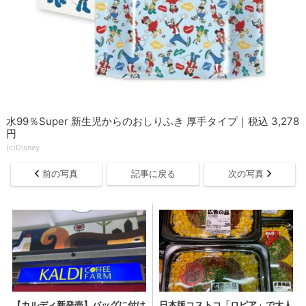
水99％Super 新生児からのおしりふき 厚手タイプ｜税込 3,278
円
(c)Disney
前の写真
記事に戻る
次の写真