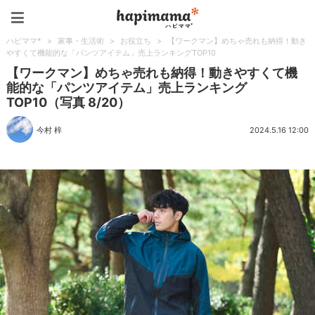
ハピママ*
ハピママ*
>
家事・生活術
>
お役立ち
>
【ワークマン】めちゃ売れも納得！動き
やすくて機能的な「パンツアイテム」売上ランキングTOP10
【ワークマン】めちゃ売れも納得！動きやすくて機
能的な「パンツアイテム」売上ランキング
TOP10（写真 8/20）
今村 梓
2024.5.16 12:00