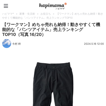
ハピママ*
ハピママ*
>
家事・生活術
>
お役立ち
>
【ワークマン】めちゃ売れも納得！動き
やすくて機能的な「パンツアイテム」売上ランキングTOP10
【ワークマン】めちゃ売れも納得！動きやすくて機
能的な「パンツアイテム」売上ランキング
TOP10（写真 16/20）
今村 梓
2024.5.16 12:00