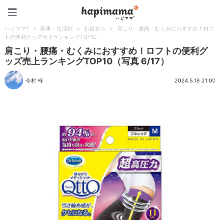
ハピママ*
ハピママ*
>
家事・生活術
>
お役立ち
>
肩こり・腰痛・むくみにおすすめ！ロフ
トの便利グッズ売上ランキングTOP10
肩こり・腰痛・むくみにおすすめ！ロフトの便利グ
ッズ売上ランキングTOP10（写真 6/17）
今村 梓
2024.5.18 21:00