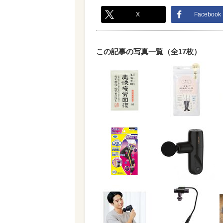
X
Facebook
この記事の写真一覧（全17枚）