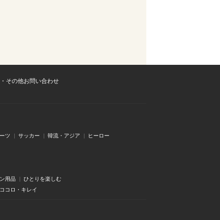
・その他お問い合わせ
ーツ
サッカー
韓流・アジア
ヒーロー
ン用品
ひとりを楽しむ
・ココロ・キレイ