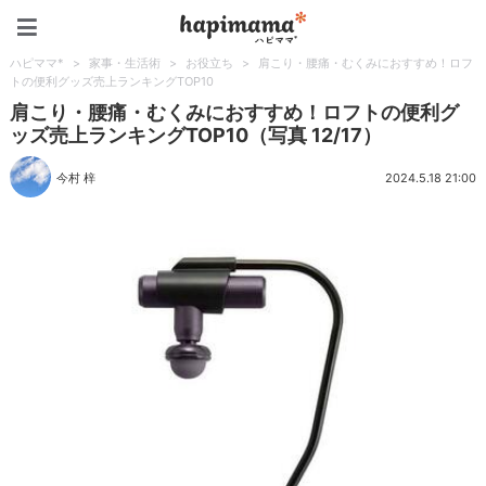
ハピママ*
ハピママ*
>
家事・生活術
>
お役立ち
>
肩こり・腰痛・むくみにおすすめ！ロフ
トの便利グッズ売上ランキングTOP10
肩こり・腰痛・むくみにおすすめ！ロフトの便利グ
ッズ売上ランキングTOP10（写真 12/17）
今村 梓
2024.5.18 21:00