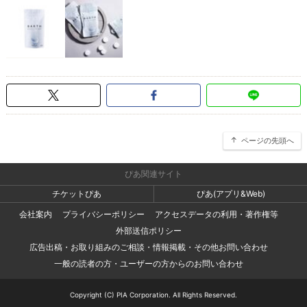
ページの先頭へ
ぴあ関連サイト
チケットぴあ
ぴあ(アプリ&Web)
会社案内
プライバシーポリシー
アクセスデータの利用・著作権等
外部送信ポリシー
広告出稿・お取り組みのご相談・情報掲載・その他お問い合わせ
一般の読者の方・ユーザーの方からのお問い合わせ
Copyright (C) PIA Corporation. All Rights Reserved.