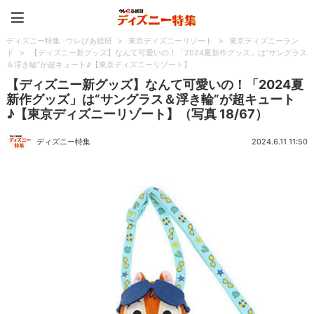
ディズニー特集 -ウレぴあ
ディズニー特集 -ウレぴあ総研
>
東京ディズニーリゾート
>
東京ディズニーラン
ド
>
【ディズニー新グッズ】なんて可愛いの！「2024夏新作グッズ」は“サングラス
＆浮き輪”が超キュート♪【東京ディズニーリゾート】
【ディズニー新グッズ】なんて可愛いの！「2024夏
新作グッズ」は“サングラス＆浮き輪”が超キュート
♪【東京ディズニーリゾート】（写真 18/67）
ディズニー特集
2024.6.11 11:50