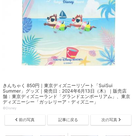
きんちゃく 850円｜東京ディズニーリゾート「SuiSui
Summer」グッズ｜発売日：2024年6月13日（木）｜販売店
舗：東京ディズニーランド「グランドエンポーリアム」、東京
ディズニーシー「ガッレリーア・ディズニー」
©Disney
前の写真
記事に戻る
次の写真