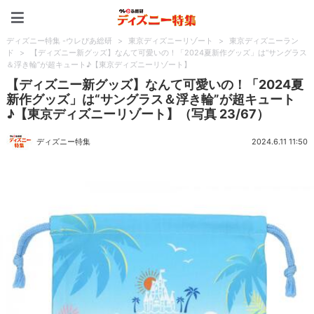
ディズニー特集 -ウレぴあ
ディズニー特集 -ウレぴあ総研
>
東京ディズニーリゾート
>
東京ディズニーラン
ド
>
【ディズニー新グッズ】なんて可愛いの！「2024夏新作グッズ」は“サングラス
＆浮き輪”が超キュート♪【東京ディズニーリゾート】
【ディズニー新グッズ】なんて可愛いの！「2024夏
新作グッズ」は“サングラス＆浮き輪”が超キュート
♪【東京ディズニーリゾート】（写真 23/67）
ディズニー特集
2024.6.11 11:50