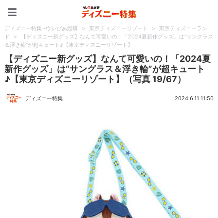
ディズニー特集 -ウレぴあ
ディズニー特集 -ウレぴあ総研
>
東京ディズニーリゾート
>
東京ディズニーラン
ド
>
【ディズニー新グッズ】なんて可愛いの！「2024夏新作グッズ」は“サングラス
＆浮き輪”が超キュート♪【東京ディズニーリゾート】
【ディズニー新グッズ】なんて可愛いの！「2024夏
新作グッズ」は“サングラス＆浮き輪”が超キュート
♪【東京ディズニーリゾート】（写真 19/67）
ディズニー特集
2024.6.11 11:50