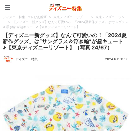
ディズニー特集 -ウレぴあ
ディズニー特集 -ウレぴあ総研
>
東京ディズニーリゾート
>
東京ディズニーラン
ド
>
【ディズニー新グッズ】なんて可愛いの！「2024夏新作グッズ」は“サングラス
＆浮き輪”が超キュート♪【東京ディズニーリゾート】
【ディズニー新グッズ】なんて可愛いの！「2024夏
新作グッズ」は“サングラス＆浮き輪”が超キュート
♪【東京ディズニーリゾート】（写真 24/67）
ディズニー特集
2024.6.11 11:50