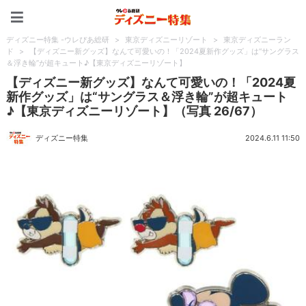
ディズニー特集 -ウレぴあ
ディズニー特集 -ウレぴあ総研
>
東京ディズニーリゾート
>
東京ディズニーラン
ド
>
【ディズニー新グッズ】なんて可愛いの！「2024夏新作グッズ」は“サングラス
＆浮き輪”が超キュート♪【東京ディズニーリゾート】
【ディズニー新グッズ】なんて可愛いの！「2024夏
新作グッズ」は“サングラス＆浮き輪”が超キュート
♪【東京ディズニーリゾート】（写真 26/67）
ディズニー特集
2024.6.11 11:50