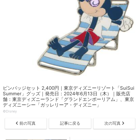
ピンバッジセット 2,400円｜東京ディズニーリゾート「SuiSui
Summer」グッズ｜発売日：2024年6月13日（木）｜販売店
舗：東京ディズニーランド「グランドエンポーリアム」、東京
ディズニーシー「ガッレリーア・ディズニー」
©Disney
前の写真
記事に戻る
次の写真