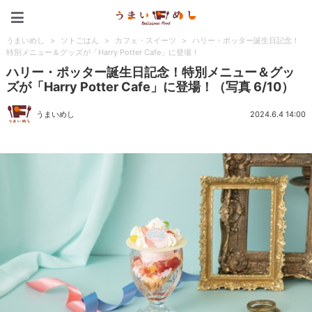
うまいめし
うまいめし
>
ソトごはん
>
カフェ・スイーツ
>
ハリー・ポッター誕生日記念！
特別メニュー＆グッズが「Harry Potter Cafe」に登場！
ハリー・ポッター誕生日記念！特別メニュー＆グッ
ズが「Harry Potter Cafe」に登場！（写真 6/10）
うまいめし
2024.6.4 14:00