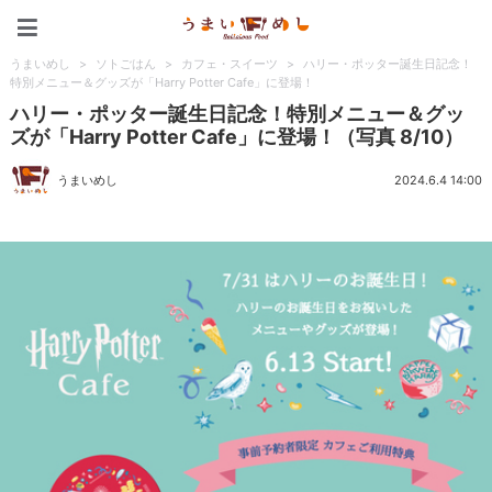
うまいめし
うまいめし
>
ソトごはん
>
カフェ・スイーツ
>
ハリー・ポッター誕生日記念！
特別メニュー＆グッズが「Harry Potter Cafe」に登場！
ハリー・ポッター誕生日記念！特別メニュー＆グッ
ズが「Harry Potter Cafe」に登場！（写真 8/10）
うまいめし
2024.6.4 14:00