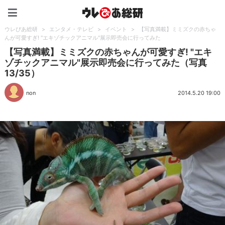
ウレぴあ総研（うれぴあ）
ウレぴあ総研
>
エンタメ・テレビ
>
イベント
>
【写真満載】ミミズクの赤ちゃ
んが可愛すぎ! "エキゾチックアニマル"展示即売会に行ってみた
【写真満載】ミミズクの赤ちゃんが可愛すぎ! "エキ
ゾチックアニマル"展示即売会に行ってみた（写真
13/35）
non
2014.5.20 19:00