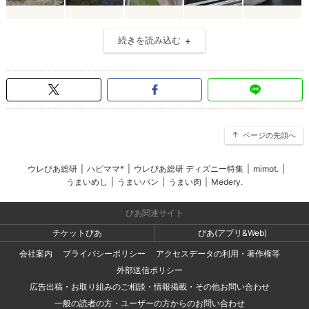
続きを読み込む
ページの先頭へ
ウレぴあ総研
|
ハピママ*
|
ウレぴあ総研 ディズニー特集
|
mimot.
|
うまいめし
|
うまいパン
|
うまい肉
|
Medery.
ぴあ関連サイト
チケットぴあ
ぴあ(アプリ&Web)
会社案内
プライバシーポリシー
アクセスデータの利用・著作権等
外部送信ポリシー
広告出稿・お取り組みのご相談・情報掲載・その他お問い合わせ
一般の読者の方・ユーザーの方からのお問い合わせ