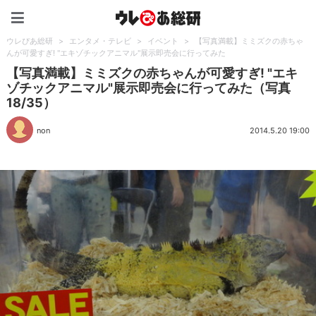
ウレぴあ総研（うれぴあ）
ウレぴあ総研
>
エンタメ・テレビ
>
イベント
>
【写真満載】ミミズクの赤ちゃ
んが可愛すぎ! "エキゾチックアニマル"展示即売会に行ってみた
【写真満載】ミミズクの赤ちゃんが可愛すぎ! "エキ
ゾチックアニマル"展示即売会に行ってみた（写真
18/35）
non
2014.5.20 19:00