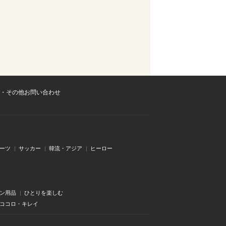
・その他お問い合わせ
ーツ
サッカー
韓流・アジア
ヒーロー
ン用品
ひとりを楽しむ
・ココロ・キレイ