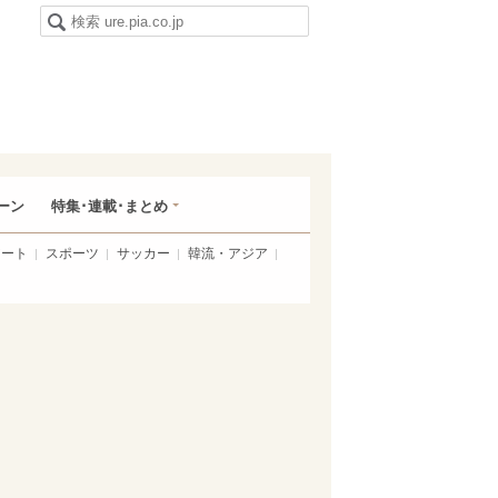
ーン
特集･連載･まとめ
アート
スポーツ
サッカー
韓流・アジア