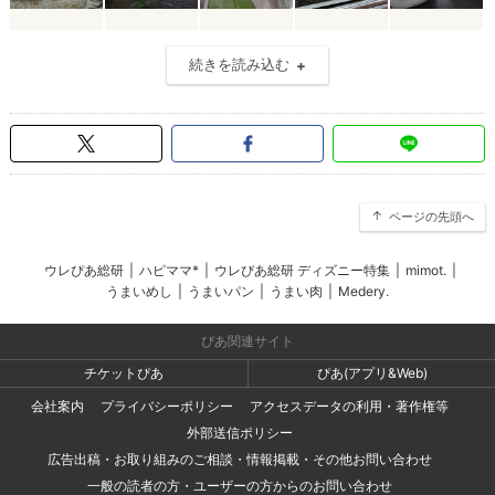
続きを読み込む
ページの先頭へ
ウレぴあ総研
|
ハピママ*
|
ウレぴあ総研 ディズニー特集
|
mimot.
|
うまいめし
|
うまいパン
|
うまい肉
|
Medery.
ぴあ関連サイト
チケットぴあ
ぴあ(アプリ&Web)
会社案内
プライバシーポリシー
アクセスデータの利用・著作権等
外部送信ポリシー
広告出稿・お取り組みのご相談・情報掲載・その他お問い合わせ
一般の読者の方・ユーザーの方からのお問い合わせ