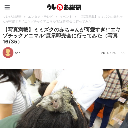
ウレぴあ総研（うれぴあ）
ウレぴあ総研
>
エンタメ・テレビ
>
イベント
>
【写真満載】ミミズクの赤ちゃ
んが可愛すぎ! "エキゾチックアニマル"展示即売会に行ってみた
【写真満載】ミミズクの赤ちゃんが可愛すぎ! "エキ
ゾチックアニマル"展示即売会に行ってみた（写真
16/35）
non
2014.5.20 19:00