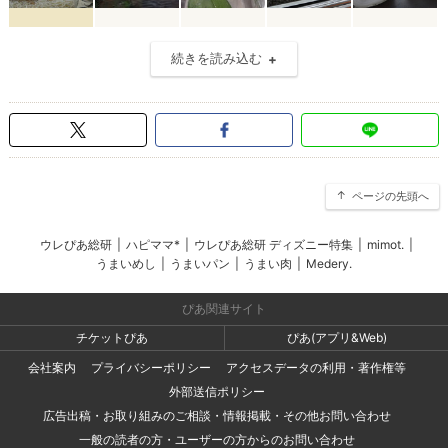
続きを読み込む
ページの先頭へ
ウレぴあ総研
|
ハピママ*
|
ウレぴあ総研 ディズニー特集
|
mimot.
|
うまいめし
|
うまいパン
|
うまい肉
|
Medery.
ぴあ関連サイト
チケットぴあ
ぴあ(アプリ&Web)
会社案内
プライバシーポリシー
アクセスデータの利用・著作権等
外部送信ポリシー
広告出稿・お取り組みのご相談・情報掲載・その他お問い合わせ
一般の読者の方・ユーザーの方からのお問い合わせ