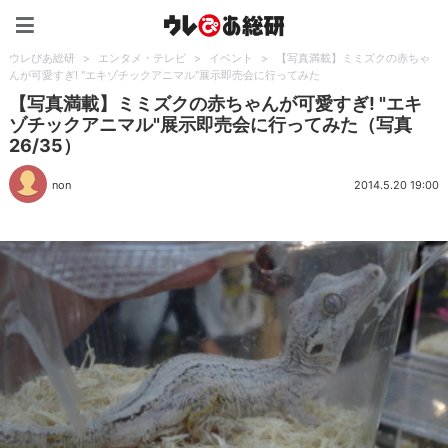
ウレぴあ総研（うれぴあ）
ウレぴあ総研
>
エンタメ・テレビ
>
イベント
>
【写真満載】ミミズクの赤ちゃ
んが可愛すぎ! "エキゾチックアニマル"展示即売会に行ってみた
【写真満載】ミミズクの赤ちゃんが可愛すぎ! "エキ
ゾチックアニマル"展示即売会に行ってみた（写真
26/35）
non
2014.5.20 19:00