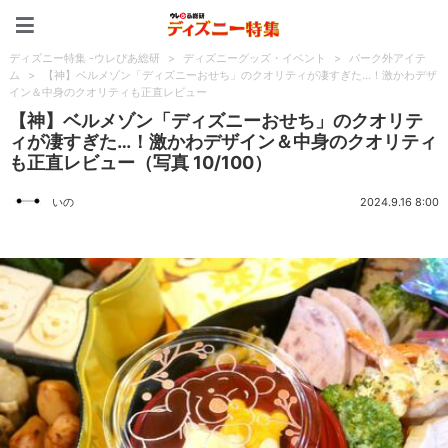
ディズニー特集 -ウレぴあ
ディズニー特集 -ウレぴあ総研
>
ディズニーグッズ・イベント
>
パーク外アイテ
ム
>
【神】ベルメゾン「ディズニーおせち」のクオリティが凄すぎた…！激かわデザ
イン＆中身のクオリティも正直レビュー
【神】ベルメゾン「ディズニーおせち」のクオリテ
ィが凄すぎた…！激かわデザイン＆中身のクオリティ
も正直レビュー（写真 10/100）
いの
2024.9.16 8:00