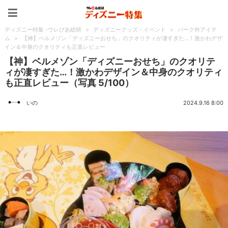
ディズニー特集 -ウレぴあ
ディズニー特集 -ウレぴあ総研
>
ディズニーグッズ・イベント
>
パーク外アイテ
ム
>
【神】ベルメゾン「ディズニーおせち」のクオリティが凄すぎた…！激かわデザ
イン＆中身のクオリティも正直レビュー
【神】ベルメゾン「ディズニーおせち」のクオリテ
ィが凄すぎた…！激かわデザイン＆中身のクオリティ
も正直レビュー（写真 5/100）
いの
2024.9.16 8:00