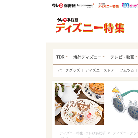
ウレぴあ総研
ハピママ*
ウレぴあ
ディ
TDR
海外ディズニー
テレビ・映画
パークグッズ
ディズニーストア
ツムツム
>
ディズニー特集 -ウレぴあ総研
ディズニーグッ