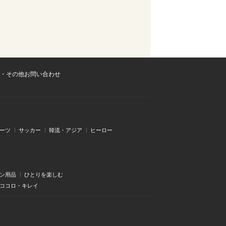
・その他お問い合わせ
ーツ
サッカー
韓流・アジア
ヒーロー
ン用品
ひとりを楽しむ
・ココロ・キレイ