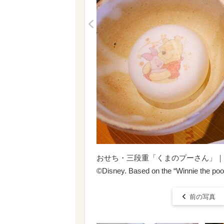
<
おせち・三段重「くまのプーさん」｜27,
©Disney. Based on the “Winnie the poo
前の写真