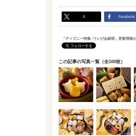
X
Facebook
「ディズニー特集 -ウレぴあ総研」更新情報
この記事の写真一覧（全100枚）