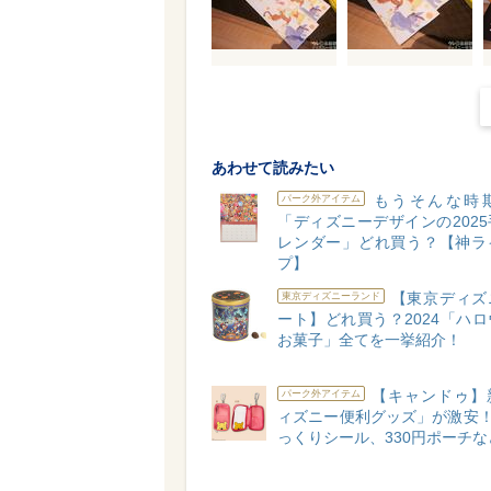
あわせて読みたい
もうそんな時
パーク外アイテム
「ディズニーデザインの202
レンダー」どれ買う？【神ラ
プ】
【東京ディズ
東京ディズニーランド
ート】どれ買う？2024「ハ
お菓子」全てを一挙紹介！
【キャンドゥ】
パーク外アイテム
ィズニー便利グッズ」が激安！
っくりシール、330円ポーチな