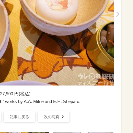
900 円(税込)
h” works by A.A. Milne and E.H. Shepard.
記事に戻る
次の写真