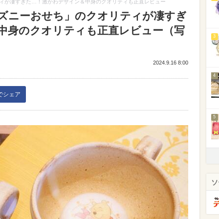
ィが凄すぎた…！激かわデザイン＆中身のクオリティも正直レビュー
ズニーおせち」のクオリティが凄すぎ
中身のクオリティも正直レビュー（写
3
2024.9.16 8:00
4
kでシェア
5
ソ