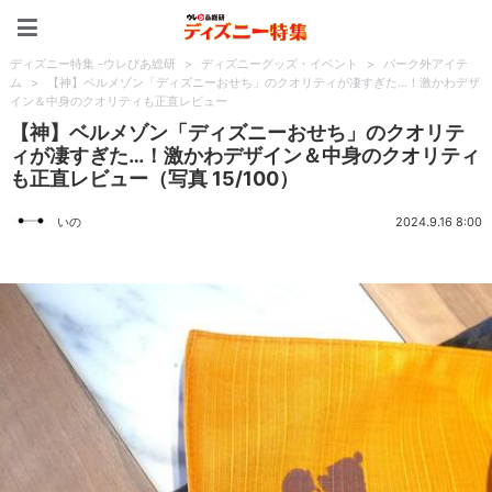
ディズニー特集 -ウレぴあ
ディズニー特集 -ウレぴあ総研
>
ディズニーグッズ・イベント
>
パーク外アイテ
ム
>
【神】ベルメゾン「ディズニーおせち」のクオリティが凄すぎた…！激かわデザ
イン＆中身のクオリティも正直レビュー
【神】ベルメゾン「ディズニーおせち」のクオリテ
ィが凄すぎた…！激かわデザイン＆中身のクオリティ
も正直レビュー（写真 15/100）
いの
2024.9.16 8:00