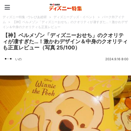
ディズニー特集 -ウレぴあ
ディズニー特集 -ウレぴあ総研
>
ディズニーグッズ・イベント
>
パーク外アイテ
ム
>
【神】ベルメゾン「ディズニーおせち」のクオリティが凄すぎた…！激かわデザ
イン＆中身のクオリティも正直レビュー
【神】ベルメゾン「ディズニーおせち」のクオリテ
ィが凄すぎた…！激かわデザイン＆中身のクオリティ
も正直レビュー（写真 25/100）
いの
2024.9.16 8:00