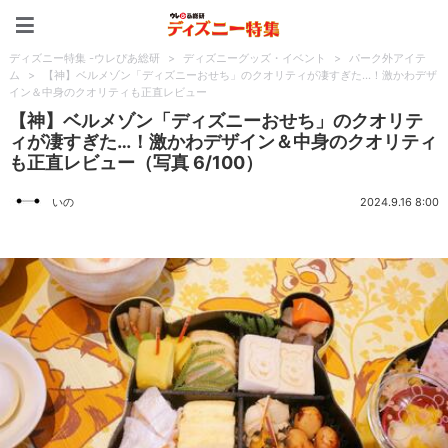
ディズニー特集 -ウレぴあ
ディズニー特集 -ウレぴあ総研
>
ディズニーグッズ・イベント
>
パーク外アイテ
ム
>
【神】ベルメゾン「ディズニーおせち」のクオリティが凄すぎた…！激かわデザ
イン＆中身のクオリティも正直レビュー
【神】ベルメゾン「ディズニーおせち」のクオリテ
ィが凄すぎた…！激かわデザイン＆中身のクオリティ
も正直レビュー（写真 6/100）
いの
2024.9.16 8:00